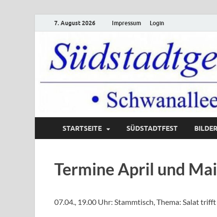
7. August 2026
Impressum
Login
STARTSEITE
SÜDSTADTFEST
BILDE
Südstadtgemeinde
Termine April und Ma
07.04., 19.00 Uhr: Stammtisch, Thema: Salat triff