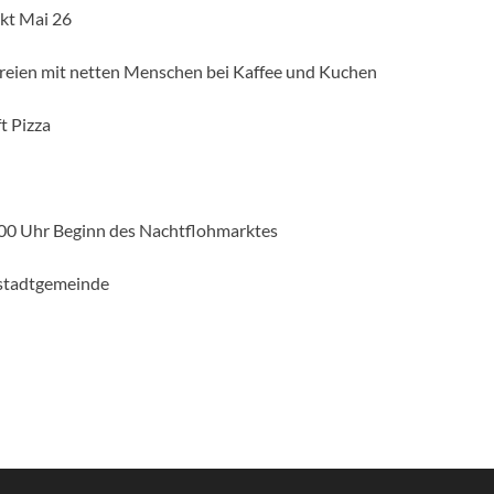
kt Mai 26
dereien mit netten Menschen bei Kaffee und Kuchen
t Pizza
.00 Uhr Beginn des Nachtflohmarktes
dstadtgemeinde